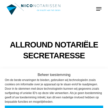
Skip
Menu
to
main
content
ALLROUND NOTARIËLE
SECRETARESSE
Beheer toestemming
Om de beste ervaringen te bieden, gebruiken wij technologieën zoals
cookies om informatie over je apparaat op te slaan en/of te raadplegen.
Door in te stemmen met deze technologieën kunnen wij gegevens zoals
surfgedrag of unieke ID's op deze site verwerken. Als je geen toestemming
geeft of uw toestemming intrekt, kan dit een nadelige invloed hebben op
bepaalde functies en mogelijkheden.