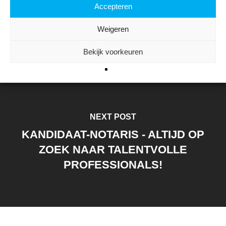
PREVIOUS POST
Accepteren
NOTARIËLE SECRETARESSES
Weigeren
Bekijk voorkeuren
NEXT POST
KANDIDAAT-NOTARIS - ALTIJD OP
ZOEK NAAR TALENTVOLLE
PROFESSIONALS!