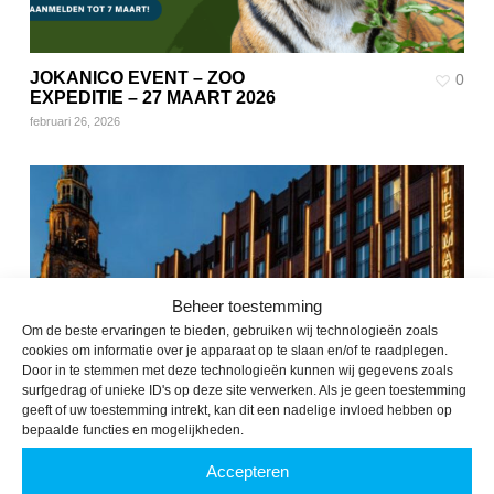
JOKANICO EVENT – ZOO
0
EXPEDITIE – 27 MAART 2026
februari 26, 2026
Beheer toestemming
Om de beste ervaringen te bieden, gebruiken wij technologieën zoals
cookies om informatie over je apparaat op te slaan en/of te raadplegen.
Door in te stemmen met deze technologieën kunnen wij gegevens zoals
surfgedrag of unieke ID's op deze site verwerken. Als je geen toestemming
geeft of uw toestemming intrekt, kan dit een nadelige invloed hebben op
bepaalde functies en mogelijkheden.
Accepteren
THE NIGHT BEFORE – 2 OKTOBER
0