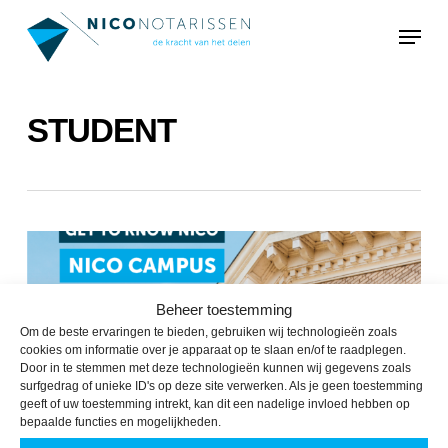
Skip
Menu
to
main
content
STUDENT
Beheer toestemming
Om de beste ervaringen te bieden, gebruiken wij technologieën zoals
cookies om informatie over je apparaat op te slaan en/of te raadplegen.
Door in te stemmen met deze technologieën kunnen wij gegevens zoals
surfgedrag of unieke ID's op deze site verwerken. Als je geen toestemming
geeft of uw toestemming intrekt, kan dit een nadelige invloed hebben op
bepaalde functies en mogelijkheden.